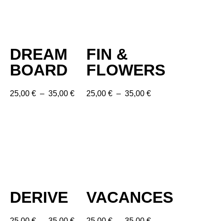
DREAM
FIN &
BOARD
FLOWERS
25,00
€
–
35,00
€
25,00
€
–
35,00
€
DERIVE
VACANCES
25,00
€
–
35,00
€
25,00
€
–
35,00
€