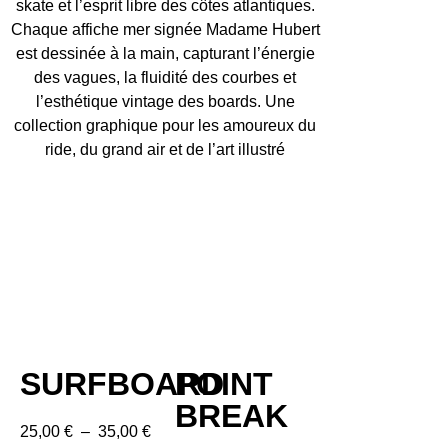
skate et l’esprit libre des côtes atlantiques.
Chaque affiche mer signée Madame Hubert
est dessinée à la main, capturant l’énergie
des vagues, la fluidité des courbes et
l’esthétique vintage des boards. Une
collection graphique pour les amoureux du
ride, du grand air et de l’art illustré
SURFBOARD
POINT
BREAK
25,00
€
–
35,00
€