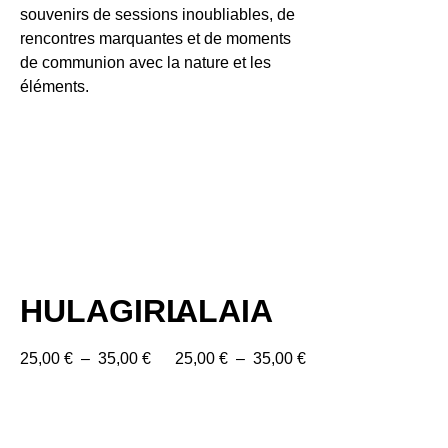
souvenirs de sessions inoubliables, de
rencontres marquantes et de moments
de communion avec la nature et les
éléments.
HULAGIRL
ALAIA
25,00
€
–
35,00
€
25,00
€
–
35,00
€