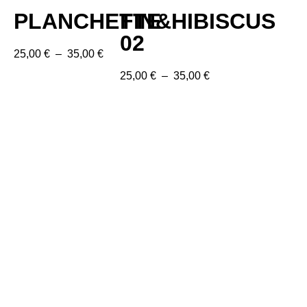
PLANCHETTE
FIN&HIBISCUS
02
25,00
€
–
35,00
€
25,00
€
–
35,00
€