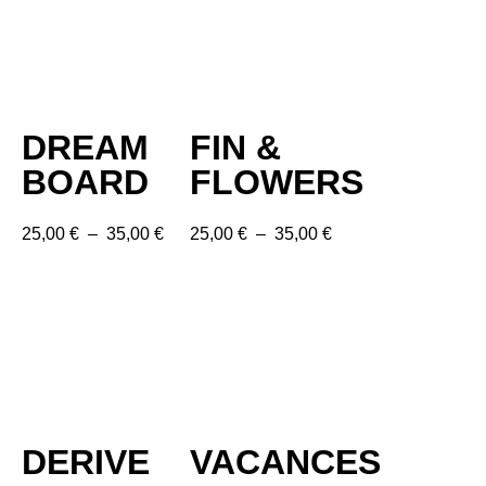
DREAM
FIN &
BOARD
FLOWERS
25,00
€
–
35,00
€
25,00
€
–
35,00
€
DERIVE
VACANCES