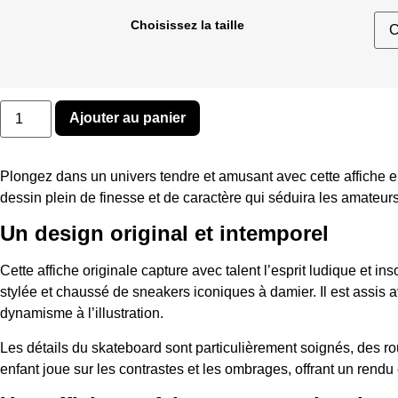
prix :
Choisissez la taille
25,00 €
à
35,00 €
quantité
Ajouter au panier
de
TEDDY
SKATE
Plongez dans un univers tendre et amusant avec cette affiche e
dessin plein de finesse et de caractère qui séduira les amateur
Un design original et intemporel
Cette affiche originale capture avec talent l’esprit ludique et 
stylée et chaussé de sneakers iconiques à damier. Il est assis
dynamisme à l’illustration.
Les détails du skateboard sont particulièrement soignés, des roue
enfant joue sur les contrastes et les ombrages, offrant un rendu