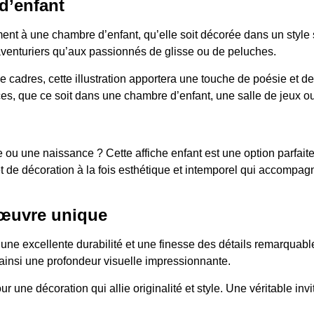
d’enfant
tement à une chambre d’enfant, qu’elle soit décorée dans un sty
venturiers qu’aux passionnés de glisse ou de peluches.
e cadres, cette illustration apportera une touche de poésie et d
ces, que ce soit dans une chambre d’enfant, une salle de jeux o
ou une naissance ? Cette affiche enfant est une option parfaite p
jet de décoration à la fois esthétique et intemporel qui accompag
 œuvre unique
t une excellente durabilité et une finesse des détails remarquab
ainsi une profondeur visuelle impressionnante.
une décoration qui allie originalité et style. Une véritable invita