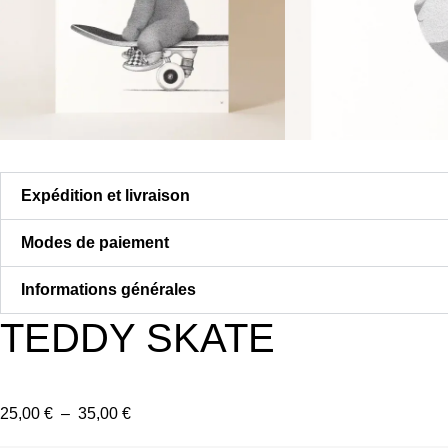
Expédition et livraison
Modes de paiement
Informations générales
TEDDY SKATE
Plage
25,00
€
–
35,00
€
de