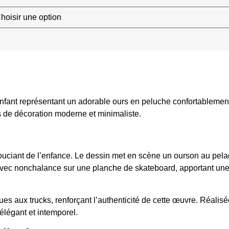
nfant représentant un adorable ours en peluche confortablement
s de décoration moderne et minimaliste.
insouciant de l’enfance. Le dessin met en scène un ourson au pela
 avec nonchalance sur une planche de skateboard, apportant une 
s aux trucks, renforçant l’authenticité de cette œuvre. Réalisée 
 élégant et intemporel.