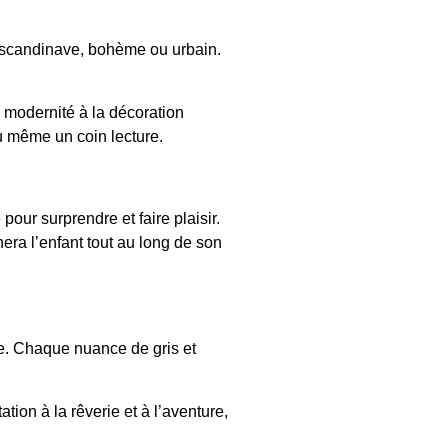
le scandinave, bohème ou urbain.
e modernité à la décoration
u même un coin lecture.
our surprendre et faire plaisir.
nera l’enfant tout au long de son
le. Chaque nuance de gris et
tion à la rêverie et à l’aventure,