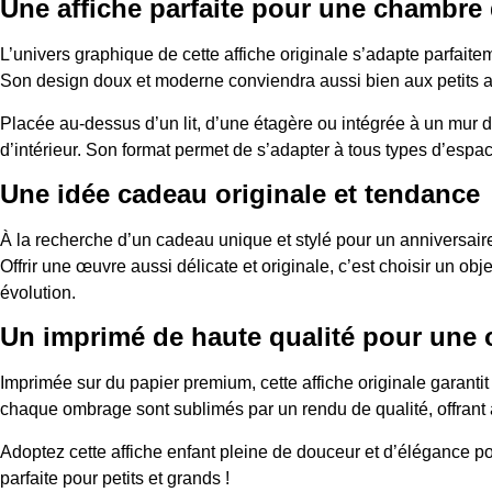
Une affiche parfaite pour une chambre 
L’univers graphique de cette affiche originale s’adapte parfai
Son design doux et moderne conviendra aussi bien aux petits a
Placée au-dessus d’un lit, d’une étagère ou intégrée à un mur d
d’intérieur. Son format permet de s’adapter à tous types d’espa
Une idée cadeau originale et tendance
À la recherche d’un cadeau unique et stylé pour un anniversaire 
Offrir une œuvre aussi délicate et originale, c’est choisir un ob
évolution.
Un imprimé de haute qualité pour une
Imprimée sur du papier premium, cette affiche originale garanti
chaque ombrage sont sublimés par un rendu de qualité, offrant 
Adoptez cette affiche enfant pleine de douceur et d’élégance pour 
parfaite pour petits et grands !