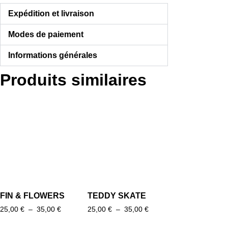
Expédition et livraison
Modes de paiement
Informations générales
Produits similaires
FIN & FLOWERS
TEDDY SKATE
Plage
Plage
25,00
€
–
35,00
€
25,00
€
–
35,00
€
de
de