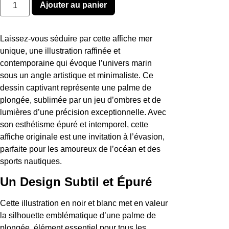
Ajouter au panier
de
LA
PALME
Laissez-vous séduire par cette affiche mer
unique, une illustration raffinée et
contemporaine qui évoque l’univers marin
sous un angle artistique et minimaliste. Ce
dessin captivant représente une palme de
plongée, sublimée par un jeu d’ombres et de
lumières d’une précision exceptionnelle. Avec
son esthétisme épuré et intemporel, cette
affiche originale est une invitation à l’évasion,
parfaite pour les amoureux de l’océan et des
sports nautiques.
Un Design Subtil et Épuré
Cette illustration en noir et blanc met en valeur
la silhouette emblématique d’une palme de
plongée, élément essentiel pour tous les