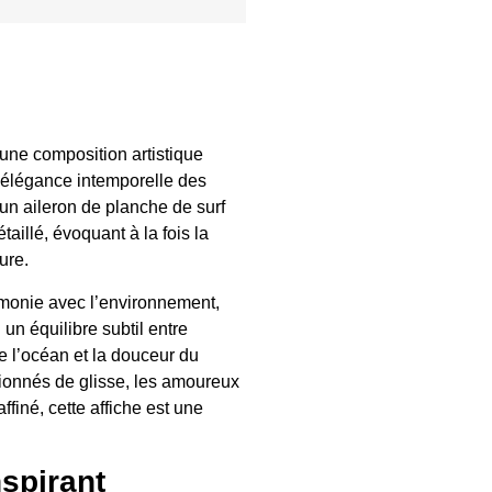
 une composition artistique
l’élégance intemporelle des
 un aileron de planche de surf
aillé, évoquant à la fois la
ure.
onie avec l’environnement,
un équilibre subtil entre
de l’océan et la douceur du
sionnés de glisse, les amoureux
ffiné, cette affiche est une
nspirant