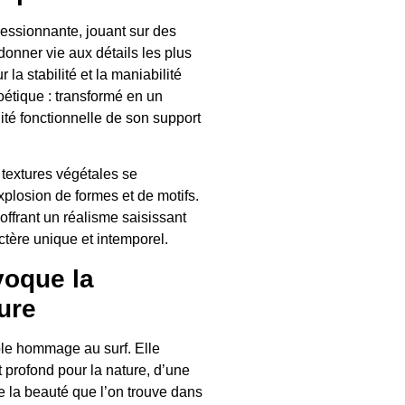
ressionnante, jouant sur des
donner vie aux détails les plus
 la stabilité et la maniabilité
oétique : transformé en un
idité fonctionnelle de son support
s textures végétales se
losion de formes et de motifs.
ffrant un réalisme saisissant
actère unique et intemporel.
voque la
ure
ple hommage au surf. Elle
t profond pour la nature, d’une
e la beauté que l’on trouve dans