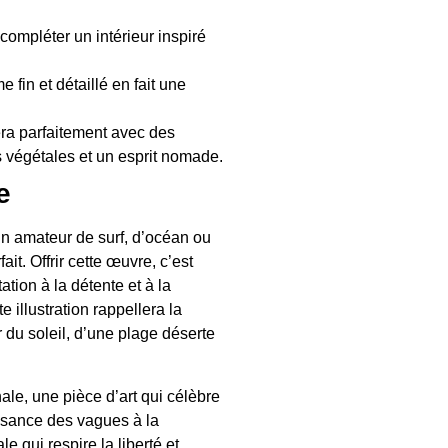
compléter un intérieur inspiré
 fin et détaillé en fait une
era parfaitement avec des
s végétales et un esprit nomade.
e
n amateur de surf, d’océan ou
ait. Offrir cette œuvre, c’est
tation à la détente et à la
 illustration rappellera la
du soleil, d’une plage déserte
ale, une pièce d’art qui célèbre
issance des vagues à la
e qui respire la liberté et