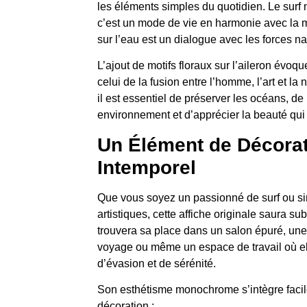
les éléments simples du quotidien. Le surf 
c’est un mode de vie en harmonie avec la 
sur l’eau est un dialogue avec les forces na
L’ajout de motifs floraux sur l’aileron évo
celui de la fusion entre l’homme, l’art et la
il est essentiel de préserver les océans, de
environnement et d’apprécier la beauté qui
Un Élément de Décorat
Intemporel
Que vous soyez un passionné de surf ou s
artistiques, cette affiche originale saura sub
trouvera sa place dans un salon épuré, une
voyage ou même un espace de travail où el
d’évasion et de sérénité.
Son esthétisme monochrome s’intègre facile
décoration :