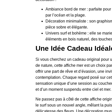
Ambiance bord de mer : parfaite pour 
par l’océan et la plage.
Décoration minimaliste : son graphisme
pièce sobre et élégante.
Univers surf et bohème : elle se mari
éléments en bois naturel, des touche
Une Idée Cadeau Idéal
Si vous cherchez un cadeau original pour u
de nature, cette affiche mer est un choix parf
offrir une part de rêve et d’évasion, une invi
contemplation. Chaque regard posé sur cette
sensation unique d’une session au coucher 
et d’un moment suspendu entre ciel et mer.
Ne passez pas à côté de cette affiche origin
le surf sous un nouvel angle, mêlant la pu
délicatesse des fleurs. Une décoration mural