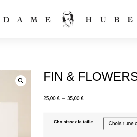
FIN & FLOWER
25,00
€
–
35,00
€
Choisissez la taille