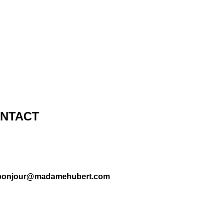
NTACT
bonjour@madamehubert.com