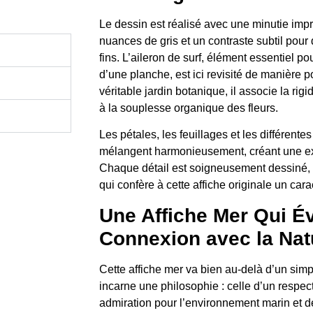
Le dessin est réalisé avec une minutie imp
nuances de gris et un contraste subtil pour 
fins. L’aileron de surf, élément essentiel pour
d’une planche, est ici revisité de manière p
véritable jardin botanique, il associe la rig
à la souplesse organique des fleurs.
Les pétales, les feuillages et les différente
mélangent harmonieusement, créant une exp
Chaque détail est soigneusement dessiné, o
qui confère à cette affiche originale un car
Une Affiche Mer Qui É
Connexion avec la Nat
Cette affiche mer va bien au-delà d’un sim
incarne une philosophie : celle d’un respec
admiration pour l’environnement marin et d