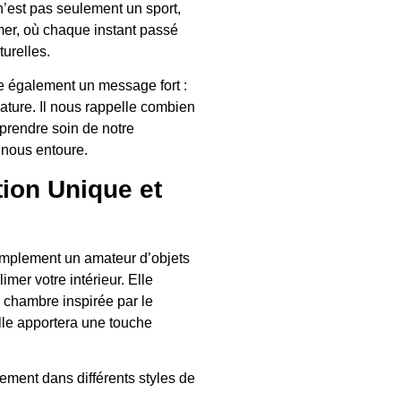
n’est pas seulement un sport,
mer, où chaque instant passé
turelles.
que également un message fort :
 nature. Il nous rappelle combien
 prendre soin de notre
 nous entoure.
ion Unique et
implement un amateur d’objets
limer votre intérieur. Elle
 chambre inspirée par le
le apportera une touche
ment dans différents styles de