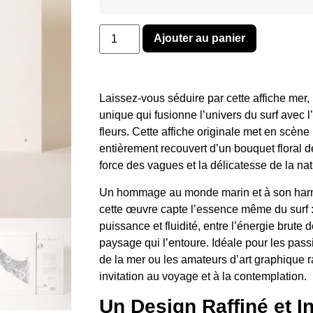
Ajouter au panier
Laissez-vous séduire par cette affiche mer,
unique qui fusionne l’univers du surf avec 
fleurs. Cette affiche originale met en scène
entièrement recouvert d’un bouquet floral dét
force des vagues et la délicatesse de la nat
Un hommage au monde marin et à son harm
cette œuvre capte l’essence même du surf : 
puissance et fluidité, entre l’énergie brute 
paysage qui l’entoure. Idéale pour les pas
de la mer ou les amateurs d’art graphique ra
invitation au voyage et à la contemplation.
Un Design Raffiné et I