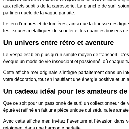
aux reflets subtils de la carrosserie. La planche de surf, soi
partir en quête de la vague parfaite.
Le jeu d’ombres et de lumières, ainsi que la finesse des lignes
les textures métalliques du scooter et les nuances boisées de 
Un univers entre rétro et aventure
Le Vespa est bien plus qu’un simple moyen de transport : c’est 
évoque un mode de vie insouciant et passionné, où chaque tra
Cette affiche mer originale s’intègre parfaitement dans un i
votre décoration, tout en insufflant une énergie positive et un
Un cadeau idéal pour les amateurs de 
Que ce soit pour un passionné de surf, un collectionneur de V
épuré et raffiné en fait une pièce unique qui séduira les amate
Avec cette affiche mer, invitez l’aventure et l’évasion dans 
rejoignent dans une harmonie parfaite.