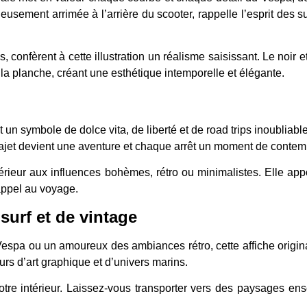
gneusement arrimée à l’arrière du scooter, rappelle l’esprit des 
, confèrent à cette illustration un réalisme saisissant. Le noir e
la planche, créant une esthétique intemporelle et élégante.
un symbole de dolce vita, de liberté et de road trips inoubliables
jet devient une aventure et chaque arrêt un moment de contemp
ntérieur aux influences bohèmes, rétro ou minimalistes. Elle ap
 appel au voyage.
surf et de vintage
espa ou un amoureux des ambiances rétro, cette affiche original
urs d’art graphique et d’univers marins.
votre intérieur. Laissez-vous transporter vers des paysages enso