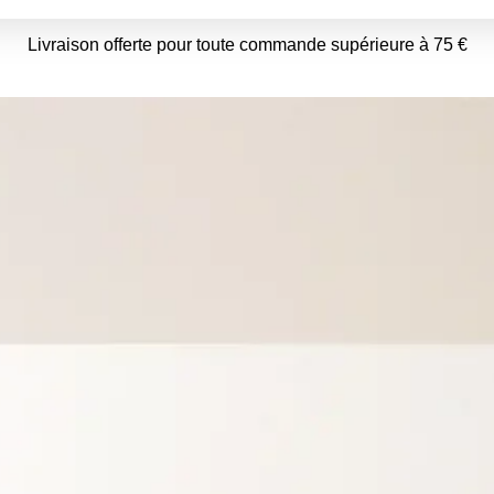
Livraison offerte pour toute commande supérieure à 75 €