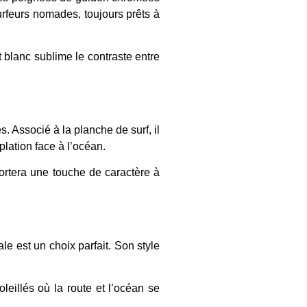
surfeurs nomades, toujours prêts à
t blanc sublime le contraste entre
. Associé à la planche de surf, il
lation face à l’océan.
portera une touche de caractère à
e est un choix parfait. Son style
leillés où la route et l’océan se