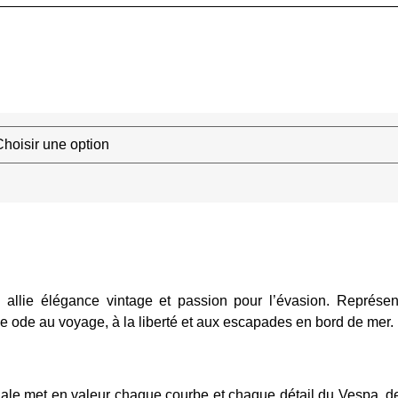
i allie élégance vintage et passion pour l’évasion. Représe
e ode au voyage, à la liberté et aux escapades en bord de mer.
ginale met en valeur chaque courbe et chaque détail du Vespa,