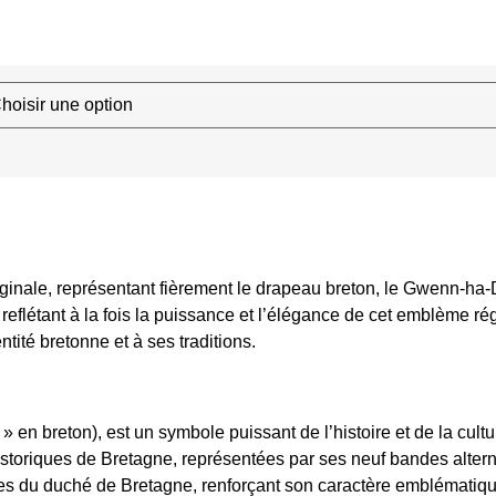
iginale, représentant fièrement le drapeau breton, le Gwenn-ha-D
t, reflétant à la fois la puissance et l’élégance de cet emblème 
ntité bretonne et à ses traditions.
 en breton), est un symbole puissant de l’histoire et de la cul
historiques de Bretagne, représentées par ses neuf bandes alter
ies du duché de Bretagne, renforçant son caractère emblématiqu