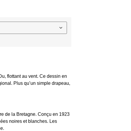
u, flottant au vent. Ce dessin en
régional. Plus qu’un simple drapeau,
ture de la Bretagne. Conçu en 1923
nées noires et blanches. Les
e.