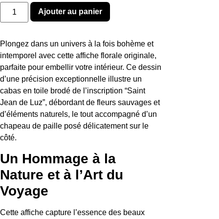
quantité
Ajouter au panier
de
SAINT
JEAN
Plongez dans un univers à la fois bohème et
intemporel avec cette affiche florale originale,
parfaite pour embellir votre intérieur. Ce dessin
d’une précision exceptionnelle illustre un
cabas en toile brodé de l’inscription “Saint
Jean de Luz”, débordant de fleurs sauvages et
d’éléments naturels, le tout accompagné d’un
chapeau de paille posé délicatement sur le
côté.
Un Hommage à la
Nature et à l’Art du
Voyage
Cette affiche capture l’essence des beaux