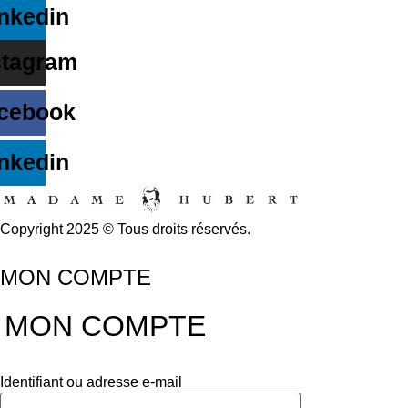
nkedin
stagram
cebook
nkedin
Copyright 2025 © Tous droits réservés.
MON COMPTE
MON COMPTE
Identifiant ou adresse e-mail