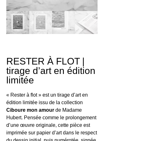
RESTER À FLOT |
tirage d’art en édition
limitée
« Rester à flot » est un tirage d’art en
édition limitée issu de la collection
Ciboure mon amour
de Madame
Hubert. Pensée comme le prolongement
d’une œuvre originale, cette pièce est
imprimée sur papier d’art dans le respect
du dessin initial, puis numérotée, signée,