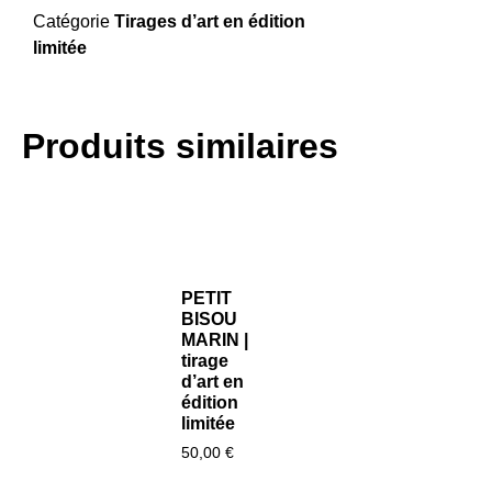
Catégorie
Tirages d’art en édition
limitée
Produits similaires
PETIT
BISOU
MARIN |
tirage
d’art en
édition
limitée
50,00
€