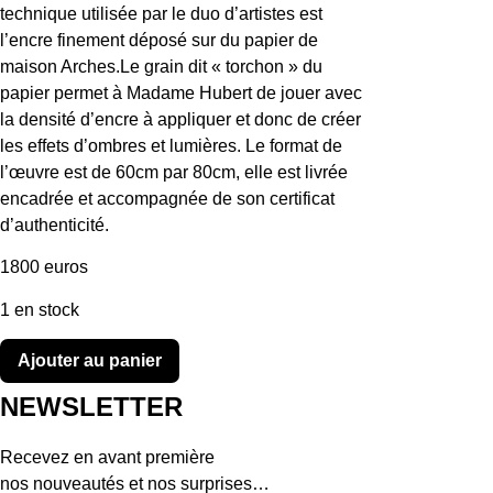
technique utilisée par le duo d’artistes est
l’encre finement déposé sur du papier de
maison Arches.Le grain dit « torchon » du
papier permet à Madame Hubert de jouer avec
la densité d’encre à appliquer et donc de créer
les effets d’ombres et lumières. Le format de
l’œuvre est de 60cm par 80cm, elle est livrée
encadrée et accompagnée de son certificat
d’authenticité.
1800 euros
1 en stock
quantité
Ajouter au panier
de
BAIN
DE
NEWSLETTER
SOLEIL
Recevez en avant première
nos nouveautés et nos surprises…