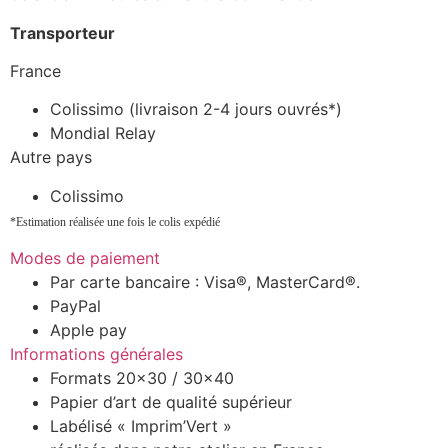
Transporteur
France
Colissimo (livraison 2-4 jours ouvrés*)
Mondial Relay
Autre pays
Colissimo
*Estimation réalisée une fois le colis expédié
Modes de paiement
Par carte bancaire : Visa®, MasterCard®.
PayPal
Apple pay
Informations générales
Formats 20×30 / 30×40
Papier d’art de qualité supérieur
Labélisé « Imprim’Vert »