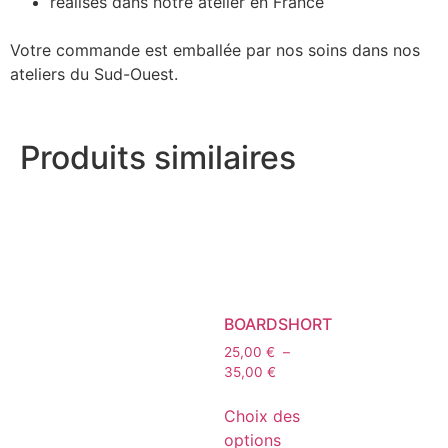
réalisés dans notre atelier en France
Votre commande est emballée par nos soins dans nos
ateliers du Sud-Ouest.
Produits similaires
BOARDSHORT
25,00
€
–
35,00
€
Choix des
options