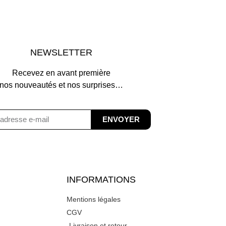
NEWSLETTER
Recevez en avant première
nos nouveautés et nos surprises…
ENVOYER
INFORMATIONS
Mentions légales
CGV
Livraison et retour