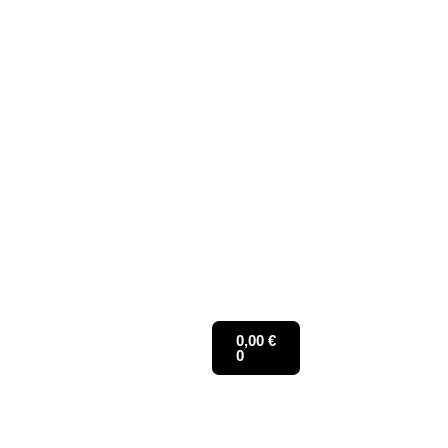
0,00
€
0