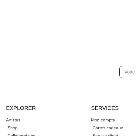
EXPLORER
SERVICES
Artistes
Mon compte
Shop
Cartes cadeaux
Collaborations
Service client